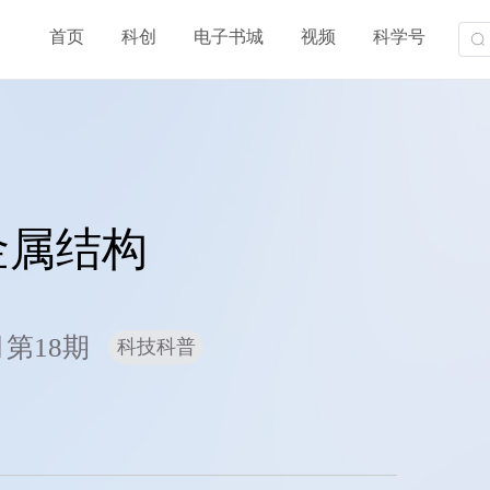
首页
科创
电子书城
视频
科学号
金属结构
月第18期
科技科普